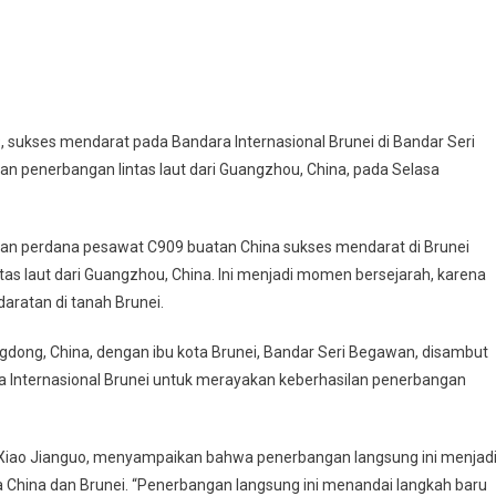
 sukses mendarat pada Bandara Internasional Brunei di Bandar Seri
an penerbangan lintas laut dari Guangzhou, China, pada Selasa
n perdana pesawat C909 buatan China sukses mendarat di Brunei
as laut dari Guangzhou, China. Ini menjadi momen bersejarah, karena
ratan di tanah Brunei.
ng, China, dengan ibu kota Brunei, Bandar Seri Begawan, disambut
a Internasional Brunei untuk merayakan keberhasilan penerbangan
, Xiao Jianguo, menyampaikan bahwa penerbangan langsung ini menjad
 China dan Brunei. “Penerbangan langsung ini menandai langkah baru