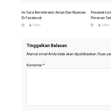
Ini Cara Berinteraksi Aman Dan Nyaman
Pesawat Lion
Di Facebook
Perairan Ta
Editor
Editor
Tinggalkan Balasan
Alamat email Anda tidak akan dipublikasikan.
Ruas yan
Komentar
*