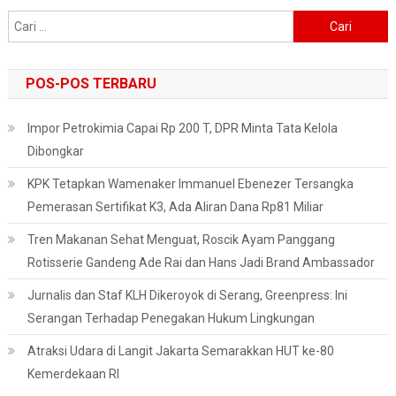
Cari
untuk:
POS-POS TERBARU
Impor Petrokimia Capai Rp 200 T, DPR Minta Tata Kelola
Dibongkar
KPK Tetapkan Wamenaker Immanuel Ebenezer Tersangka
Pemerasan Sertifikat K3, Ada Aliran Dana Rp81 Miliar
Tren Makanan Sehat Menguat, Roscik Ayam Panggang
Rotisserie Gandeng Ade Rai dan Hans Jadi Brand Ambassador
Jurnalis dan Staf KLH Dikeroyok di Serang, Greenpress: Ini
Serangan Terhadap Penegakan Hukum Lingkungan
Atraksi Udara di Langit Jakarta Semarakkan HUT ke-80
Kemerdekaan RI