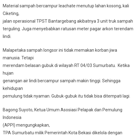
Material sampah bercampur leachate menutup lahan kosong, kali
Ciketing,
jalan operasional TPST Bantargebang akibatnya 3 unit truk sampah
terguling. Juga menyebabkan ratusan meter pagar arkon terendam
lindi.
Malapetaka sampah longsor ini tidak memakan korban jiwa
manusia. Tetapi
merendam belasan gubuk di wilayah RT 04/03 Sumurbatu. Ketika
hujan
genangan air lindi bercampur sampah makin tinggi. Sehingga
kehidupan
pemulung tidak nyaman. Gubuk-gubuk itu tidak bisa ditempati lagi.
Bagong Suyoto, Ketua Umum Asosiasi Pelapak dan Pemulung
Indonesia
(APPI) mengungkapkan,
TPA Sumurbatu milik Pemerintah Kota Bekasi dikelola dengan