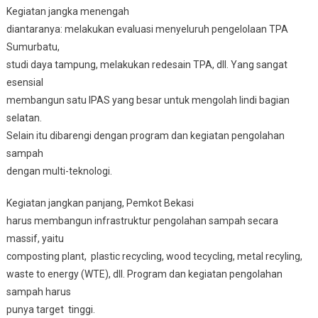
Kegiatan jangka menengah
diantaranya: melakukan evaluasi menyeluruh pengelolaan TPA
Sumurbatu,
studi daya tampung, melakukan redesain TPA, dll. Yang sangat
esensial
membangun satu IPAS yang besar untuk mengolah lindi bagian
selatan.
Selain itu dibarengi dengan program dan kegiatan pengolahan
sampah
dengan multi-teknologi.
Kegiatan jangkan panjang, Pemkot Bekasi
harus membangun infrastruktur pengolahan sampah secara
massif, yaitu
composting plant, plastic recycling, wood tecycling, metal recyling,
waste to energy (WTE), dll. Program dan kegiatan pengolahan
sampah harus
punya target tinggi.