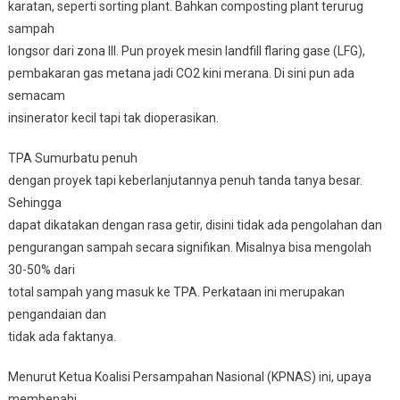
karatan, seperti sorting plant. Bahkan composting plant terurug
sampah
longsor dari zona III. Pun proyek mesin landfill flaring gase (LFG),
pembakaran gas metana jadi CO2 kini merana. Di sini pun ada
semacam
insinerator kecil tapi tak dioperasikan.
TPA Sumurbatu penuh
dengan proyek tapi keberlanjutannya penuh tanda tanya besar.
Sehingga
dapat dikatakan dengan rasa getir, disini tidak ada pengolahan dan
pengurangan sampah secara signifikan. Misalnya bisa mengolah
30-50% dari
total sampah yang masuk ke TPA. Perkataan ini merupakan
pengandaian dan
tidak ada faktanya.
Menurut Ketua Koalisi Persampahan Nasional (KPNAS) ini, upaya
membenahi