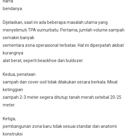
harta
bendanya.
Dijelaskan, saat ini ada beberapa masalah utama yang
menyelimuti TPA sumurbatu. Pertama, jumlah volume sampah
semakin banyak
sementara zona operasional terbatas. Hal ini diperpatah akibat
kurangnya
alat berat, seperti beackhoe dan buldozer.
Kedua, penataan
sampah dan cover-soil tidak dilakukan secara berkala. Misal
ketinggian
sampah 2-3 meter segera ditutup tanah merah setebal 20-25
meter.
Ketiga,
pembangunan zona baru tidak sesuai standar dan anatomi
konstruksi