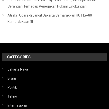
Jurnalis dan Staf KLH Dikeroyok di Serang, Greenpress: Ini
Serangan Terhadap Penegakan Hukum Lingkungan
Atraksi Udara di Langit Jakarta Semarakkan HUT ke-80
Kemerdekaan RI
CATEGORIES
Jakarta Raya
Bisnis
Politik
Tekno
Internasional