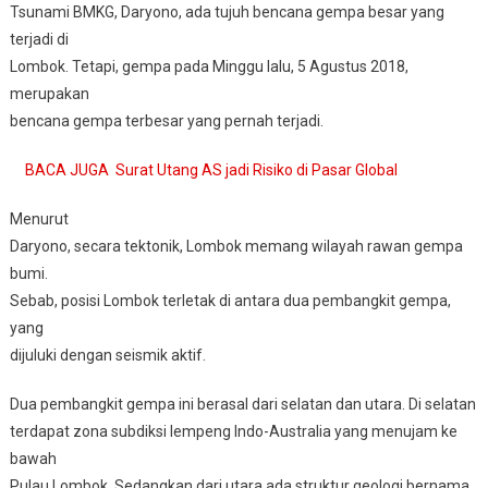
Tsunami BMKG, Daryono, ada tujuh bencana gempa besar yang
terjadi di
Lombok. Tetapi, gempa pada Minggu lalu, 5 Agustus 2018,
merupakan
bencana gempa terbesar yang pernah terjadi.
BACA JUGA
Surat Utang AS jadi Risiko di Pasar Global
Menurut
Daryono, secara tektonik, Lombok memang wilayah rawan gempa
bumi.
Sebab, posisi Lombok terletak di antara dua pembangkit gempa,
yang
dijuluki dengan seismik aktif.
Dua pembangkit gempa ini berasal dari selatan dan utara. Di selatan
terdapat zona subdiksi lempeng Indo-Australia yang menujam ke
bawah
Pulau Lombok. Sedangkan dari utara ada struktur geologi bernama