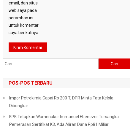
email, dan situs
web saya pada
peramban ini
untuk komentar
saya berikutnya.
Cari
untuk:
POS-POS TERBARU
Impor Petrokimia Capai Rp 200 T, DPR Minta Tata Kelola
Dibongkar
KPK Tetapkan Wamenaker Immanuel Ebenezer Tersangka
Pemerasan Sertifikat K3, Ada Aliran Dana Rp81 Miliar