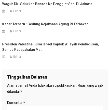
Wagub DKI Salurkan Bansos Ke Penggiat Seni Di Jakarta
Editor
Kabar Terbaru : Gedung Kejaksaan Agung RI Terbakar
Editor
Presiden Palestina : Jika Israel Caplok Wilayah Pendudukan,
Semua Kesepakatan Mati
Editor
Tinggalkan Balasan
Alamat email Anda tidak akan dipublikasikan.
Ruas yang wajib
ditandai
*
Komentar
*