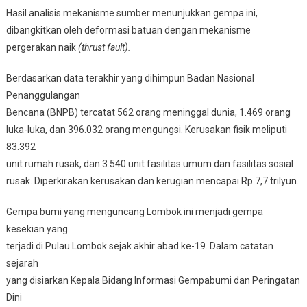
Hasil analisis mekanisme sumber menunjukkan gempa ini,
dibangkitkan oleh deformasi batuan dengan mekanisme
pergerakan naik
(thrust fault).
Berdasarkan data terakhir yang dihimpun Badan Nasional
Penanggulangan
Bencana (BNPB) tercatat 562 orang meninggal dunia, 1.469 orang
luka-luka, dan 396.032 orang mengungsi. Kerusakan fisik meliputi
83.392
unit rumah rusak, dan 3.540 unit fasilitas umum dan fasilitas sosial
rusak. Diperkirakan kerusakan dan kerugian mencapai Rp 7,7 trilyun.
Gempa bumi yang menguncang Lombok ini menjadi gempa
kesekian yang
terjadi di Pulau Lombok sejak akhir abad ke-19. Dalam catatan
sejarah
yang disiarkan Kepala Bidang Informasi Gempabumi dan Peringatan
Dini