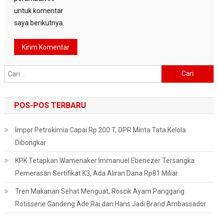
untuk komentar
saya berikutnya.
Cari
untuk:
POS-POS TERBARU
Impor Petrokimia Capai Rp 200 T, DPR Minta Tata Kelola
Dibongkar
KPK Tetapkan Wamenaker Immanuel Ebenezer Tersangka
Pemerasan Sertifikat K3, Ada Aliran Dana Rp81 Miliar
Tren Makanan Sehat Menguat, Roscik Ayam Panggang
Rotisserie Gandeng Ade Rai dan Hans Jadi Brand Ambassador