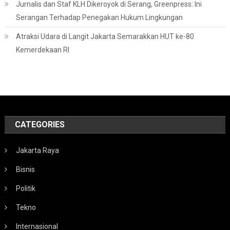
Jurnalis dan Staf KLH Dikeroyok di Serang, Greenpress: Ini
Serangan Terhadap Penegakan Hukum Lingkungan
Atraksi Udara di Langit Jakarta Semarakkan HUT ke-80
Kemerdekaan RI
CATEGORIES
Jakarta Raya
Bisnis
Politik
Tekno
Internasional