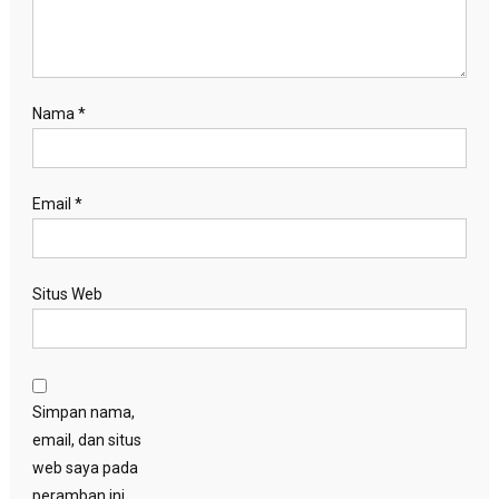
Nama
*
Email
*
Situs Web
Simpan nama,
email, dan situs
web saya pada
peramban ini