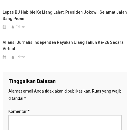
Lepas BJ Habibie Ke Liang Lahat, Presiden Jokowi: Selamat Jalan
Sang Pionir
Editor
Aliansi Jurnalis Independen Rayakan Ulang Tahun Ke-26 Secara
Virtual
Editor
Tinggalkan Balasan
Alamat email Anda tidak akan dipublikasikan.
Ruas yang wajib
ditandai
*
Komentar
*