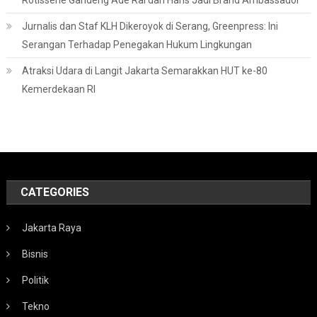
Rotisserie Gandeng Ade Rai dan Hans Jadi Brand Ambassador
Jurnalis dan Staf KLH Dikeroyok di Serang, Greenpress: Ini
Serangan Terhadap Penegakan Hukum Lingkungan
Atraksi Udara di Langit Jakarta Semarakkan HUT ke-80
Kemerdekaan RI
CATEGORIES
Jakarta Raya
Bisnis
Politik
Tekno