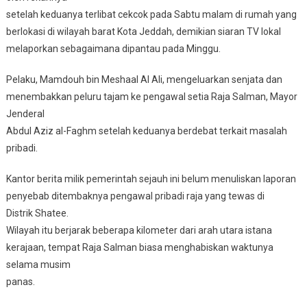
setelah keduanya terlibat cekcok pada Sabtu malam di rumah yang
berlokasi di wilayah barat Kota Jeddah, demikian siaran TV lokal
melaporkan sebagaimana dipantau pada Minggu.
Pelaku, Mamdouh bin Meshaal Al Ali, mengeluarkan senjata dan
menembakkan peluru tajam ke pengawal setia Raja Salman, Mayor
Jenderal
Abdul Aziz al-Faghm setelah keduanya berdebat terkait masalah
pribadi.
Kantor berita milik pemerintah sejauh ini belum menuliskan laporan
penyebab ditembaknya pengawal pribadi raja yang tewas di
Distrik Shatee.
Wilayah itu berjarak beberapa kilometer dari arah utara istana
kerajaan, tempat Raja Salman biasa menghabiskan waktunya
selama musim
panas.