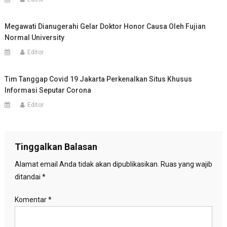
Megawati Dianugerahi Gelar Doktor Honor Causa Oleh Fujian
Normal University
Editor
Tim Tanggap Covid 19 Jakarta Perkenalkan Situs Khusus
Informasi Seputar Corona
Editor
Tinggalkan Balasan
Alamat email Anda tidak akan dipublikasikan.
Ruas yang wajib
ditandai
*
Komentar
*