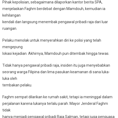
Pihak kepolisian, sebagaimana dilaporkan kantor berita SPA,
menjelaskan Faghm berdebat dengan Mamdouh, kemudian ia
kehilangan
kendali dan langsung menembak pengawal pribadi raja dari luar
ruangan.
Pelaku menolak untuk menyerahkan diri ke polisi yang telah
mengepung
lokasi kejadian. Akhirnya, Mamdouh pun ditembak hingga tewas.
Tidak hanya pengawal pribadi raja, insiden itu juga menyebabkan
seorang warga Filipina dan lima pasukan keamanan di sana luka-
luka oleh
tembakan pelaku.
Faghm sempat dilarikan ke rumah sakit, tetapi ia meninggal dalam
perjalanan karena lukanya terlalu parah. Mayor Jenderal Faghm
tidak
hanya menjadi pengawal pribadi Raja Salman, tetapi juga penguasa