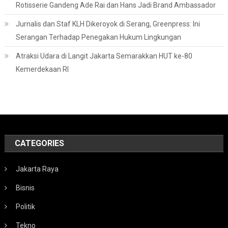
Rotisserie Gandeng Ade Rai dan Hans Jadi Brand Ambassador
Jurnalis dan Staf KLH Dikeroyok di Serang, Greenpress: Ini
Serangan Terhadap Penegakan Hukum Lingkungan
Atraksi Udara di Langit Jakarta Semarakkan HUT ke-80
Kemerdekaan RI
CATEGORIES
Jakarta Raya
Bisnis
Politik
Tekno