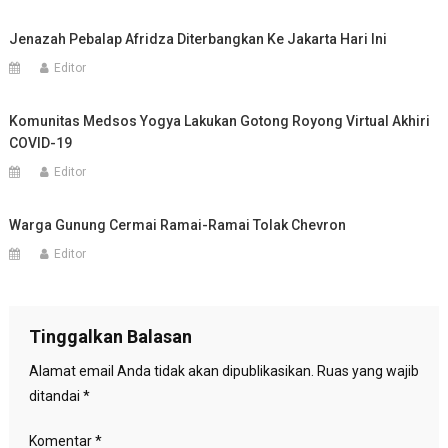
Jenazah Pebalap Afridza Diterbangkan Ke Jakarta Hari Ini
Editor
Komunitas Medsos Yogya Lakukan Gotong Royong Virtual Akhiri
COVID-19
Editor
Warga Gunung Cermai Ramai-Ramai Tolak Chevron
Editor
Tinggalkan Balasan
Alamat email Anda tidak akan dipublikasikan.
Ruas yang wajib
ditandai
*
Komentar
*