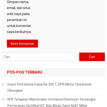
Simpan nama,
email, dan situs
web saya pada
peramban ini
untuk komentar
saya berikutnya.
Cari
untuk:
POS-POS TERBARU
Impor Petrokimia Capai Rp 200 T, DPR Minta Tata Kelola
Dibongkar
KPK Tetapkan Wamenaker Immanuel Ebenezer Tersangka
Pemerasan Sertifikat K3, Ada Aliran Dana Rp81 Miliar