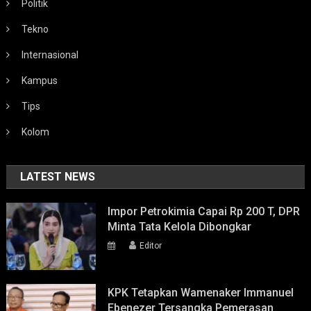
Politik
Tekno
Internasional
Kampus
Tips
Kolom
LATEST NEWS
Impor Petrokimia Capai Rp 200 T, DPR
Minta Tata Kelola Dibongkar
Editor
KPK Tetapkan Wamenaker Immanuel
Ebenezer Tersangka Pemerasan