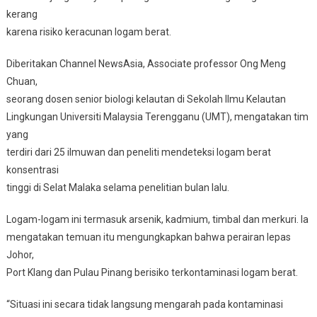
kerang
karena risiko keracunan logam berat.
Diberitakan Channel NewsAsia, Associate professor Ong Meng
Chuan,
seorang dosen senior biologi kelautan di Sekolah Ilmu Kelautan
Lingkungan Universiti Malaysia Terengganu (UMT), mengatakan tim
yang
terdiri dari 25 ilmuwan dan peneliti mendeteksi logam berat
konsentrasi
tinggi di Selat Malaka selama penelitian bulan lalu.
Logam-logam ini termasuk arsenik, kadmium, timbal dan merkuri. Ia
mengatakan temuan itu mengungkapkan bahwa perairan lepas
Johor,
Port Klang dan Pulau Pinang berisiko terkontaminasi logam berat.
“Situasi ini secara tidak langsung mengarah pada kontaminasi