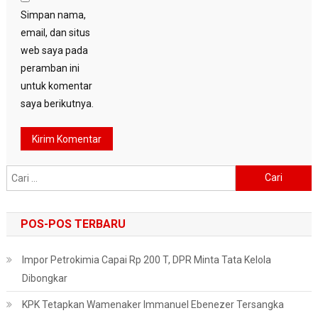
Simpan nama,
email, dan situs
web saya pada
peramban ini
untuk komentar
saya berikutnya.
Cari
untuk:
POS-POS TERBARU
Impor Petrokimia Capai Rp 200 T, DPR Minta Tata Kelola
Dibongkar
KPK Tetapkan Wamenaker Immanuel Ebenezer Tersangka