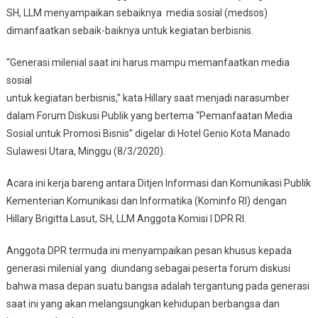
SH, LLM menyampaikan sebaiknya media sosial (medsos)
dimanfaatkan sebaik-baiknya untuk kegiatan berbisnis.
“Generasi milenial saat ini harus mampu memanfaatkan media
sosial
untuk kegiatan berbisnis,” kata Hillary saat menjadi narasumber
dalam Forum Diskusi Publik yang bertema “Pemanfaatan Media
Sosial untuk Promosi Bisnis” digelar di Hotel Genio Kota Manado
Sulawesi Utara, Minggu (8/3/2020).
Acara ini kerja bareng antara Ditjen Informasi dan Komunikasi Publik
Kementerian Komunikasi dan Informatika (Kominfo RI) dengan
Hillary Brigitta Lasut, SH, LLM Anggota Komisi I DPR RI.
Anggota DPR termuda ini menyampaikan pesan khusus kepada
generasi milenial yang diundang sebagai peserta forum diskusi
bahwa masa depan suatu bangsa adalah tergantung pada generasi
saat ini yang akan melangsungkan kehidupan berbangsa dan