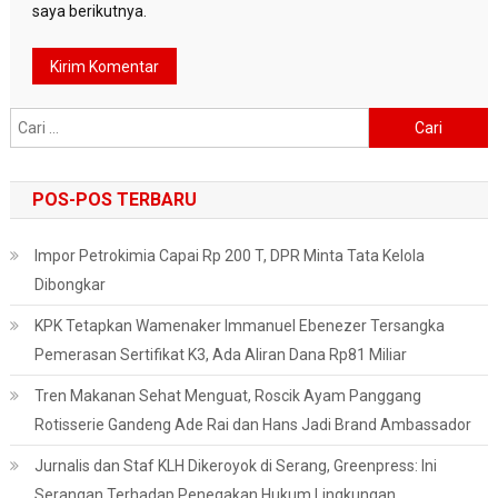
saya berikutnya.
Cari
untuk:
POS-POS TERBARU
Impor Petrokimia Capai Rp 200 T, DPR Minta Tata Kelola
Dibongkar
KPK Tetapkan Wamenaker Immanuel Ebenezer Tersangka
Pemerasan Sertifikat K3, Ada Aliran Dana Rp81 Miliar
Tren Makanan Sehat Menguat, Roscik Ayam Panggang
Rotisserie Gandeng Ade Rai dan Hans Jadi Brand Ambassador
Jurnalis dan Staf KLH Dikeroyok di Serang, Greenpress: Ini
Serangan Terhadap Penegakan Hukum Lingkungan