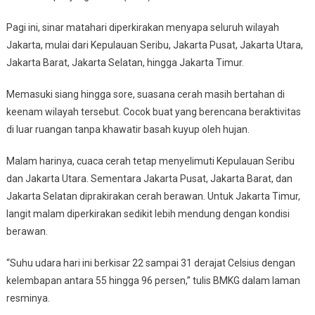
Hangat,
Pagi ini, sinar matahari diperkirakan menyapa seluruh wilayah
Dan
Nyaman
Jakarta, mulai dari Kepulauan Seribu, Jakarta Pusat, Jakarta Utara,
Jakarta Barat, Jakarta Selatan, hingga Jakarta Timur.
Memasuki siang hingga sore, suasana cerah masih bertahan di
keenam wilayah tersebut. Cocok buat yang berencana beraktivitas
di luar ruangan tanpa khawatir basah kuyup oleh hujan.
Malam harinya, cuaca cerah tetap menyelimuti Kepulauan Seribu
dan Jakarta Utara. Sementara Jakarta Pusat, Jakarta Barat, dan
Jakarta Selatan diprakirakan cerah berawan. Untuk Jakarta Timur,
langit malam diperkirakan sedikit lebih mendung dengan kondisi
berawan.
“Suhu udara hari ini berkisar 22 sampai 31 derajat Celsius dengan
kelembapan antara 55 hingga 96 persen,” tulis BMKG dalam laman
resminya.